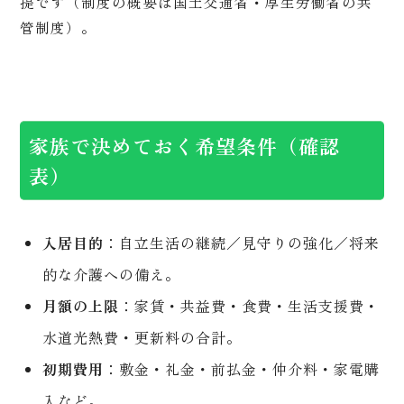
提です（制度の概要は国土交通省・厚生労働省の共
管制度）。
家族で決めておく希望条件（確認
表）
入居目的
：自立生活の継続／見守りの強化／将来
的な介護への備え。
月額の上限
：家賃・共益費・食費・生活支援費・
水道光熱費・更新料の合計。
初期費用
：敷金・礼金・前払金・仲介料・家電購
入など。