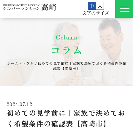
中
大
文字のサイズ
Column
コラム
ホーム
/
コラム
/
初めての見学前に｜家族で決めておく希望条件の確
認表【高崎市】
2024.07.12
初めての見学前に｜家族で決めてお
く希望条件の確認表【高崎市】