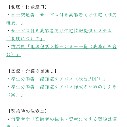
【制度・相談窓口】
・
国土交通省「サービス付き高齢者向け住宅（制度
概要）」
・
サービス付き高齢者向け住宅情報提供システム
「制度について」
・
群馬県「地域包括支援センター一覧（高崎市を含
む）」
【医療・介護の見通し】
・
厚生労働省「認知症ケアパス（概要PDF）」
・
厚生労働省「認知症ケアパス作成のための手引き
（案）」
【契約時の注意点】
・
消費者庁「高齢者の住宅・資産に関する契約は慎
重に」