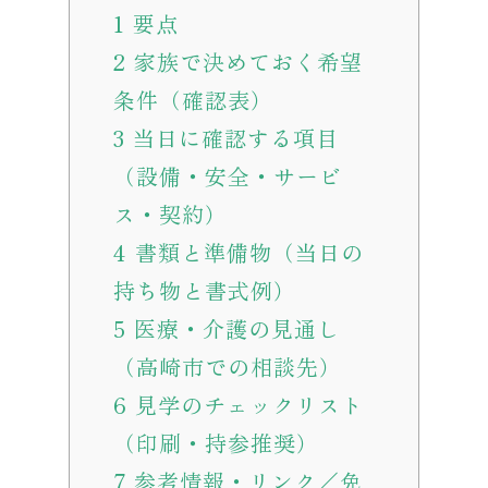
1
要点
2
家族で決めておく希望
条件（確認表）
3
当日に確認する項目
（設備・安全・サービ
ス・契約）
4
書類と準備物（当日の
持ち物と書式例）
5
医療・介護の見通し
（高崎市での相談先）
6
見学のチェックリスト
（印刷・持参推奨）
7
参考情報・リンク／免