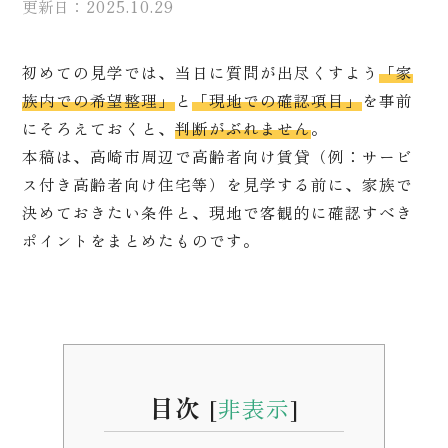
更新日：2025.10.29
初めての見学では、当日に質問が出尽くすよう
「家
族内での希望整理」
と
「現地での確認項目」
を事前
にそろえておくと、
判断がぶれません
。
本稿は、高崎市周辺で高齢者向け賃貸（例：サービ
ス付き高齢者向け住宅等）を見学する前に、家族で
決めておきたい条件と、現地で客観的に確認すべき
ポイントをまとめたものです。
目次
[
非表示
]