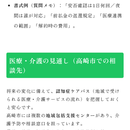
書式例（質問メモ）
：「安否確認は1日何回／夜
間は誰が対応」「前払金の返還規定」「医療連携
の範囲」「解約時の費用」。
医療・介護の見通し（高崎市での相
談先）
将来の変化に備えて、
認知症ケアパス
（地域で受け
られる医療・介護サービスの流れ）を把握しておく
と安心です。
高崎市には複数の
地域包括支援センター
があり、介
護予防や相談窓口を担っています。