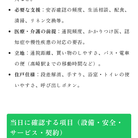
必要な支援
：安否確認の頻度、生活相談、配食、
清掃、リネン交換等。
医療・介護の前提
：通院頻度、かかりつけ医、認
知症や慢性疾患の対応の要否。
立地
：通院距離、買い物のしやすさ、バス・電車
の便（高崎駅までの移動時間など）。
住戸仕様
：段差解消、手すり、浴室・トイレの使
いやすさ、呼び出しボタン。
当日に確認する項目（設備・安全・
サービス・契約）