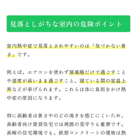
見落としがちな室内の危険ポイント
室内熱中症で見落とされやすいのは「気づかない暑
さ」
です。
例えば、エアコンを使わず
扇風機だけで過ごす
こと
や
湿度が高いまま過ごす
こと、
寝ている間の室温上
昇
などが挙げられます。これらは体に負担をかけ熱
中症の原因になります。
特に高齢者は暑さやのどの渇きを感じにくいため、
高齢者向け賃貸住宅では周囲の見守りも重要です。
高崎の住宅環境でも、鉄筋コンクリートの建物は熱