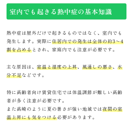
室内でも起きる熱中症の基本知識
熱中症は屋外だけで起きるものではなく、室内でも
発生します。実際に
住居内での発生は全体の約3〜4
割を占める
とされ、家庭内でも注意が必要です。
主な原因は、
室温と湿度の上昇
、
風通しの悪さ
、
水
分不足
などです。
特に高齢者向け賃貸住宅では体温調節が難しい高齢
者が多く注意が必要です。
また高崎のように夏の暑さが強い地域では
夜間の室
温上昇にも気をつける
必要があります。