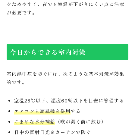
をためやすく、夜でも室温が下がりにくい点に注意
が必要です。
今日からできる室内対策
室内熱中症を防ぐには、次のような基本対策が効果
的です。
室温28℃以下、湿度60％以下を目安に管理する
エアコンと扇風機を併用
する
こまめな水分補給
（喉が渇く前に飲む）
日中の直射日光をカーテンで防ぐ