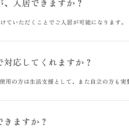
が、入居できますか？
つけていただくことでご入居が可能になります。
で対応してくれますか？
使用の方は生活支援として、また自立の方も実
できますか？