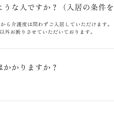
ような人ですか？（入居の条件を
方から介護度は問わずご入居していただけます。
以外お断りさせていただいております。
はかかりますか？