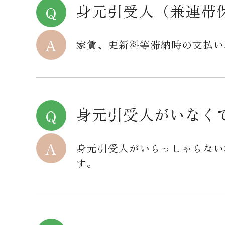
身元引受人（兼連帯
家賃、更新料等滞納時の支払い
身元引受人がいなく
身元引受人がいらっしゃらない場
す。