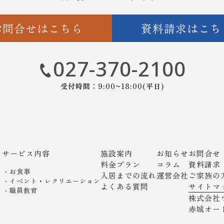
お問合せはこちら
資料請求はこち
027-370-2100
受付時間：9:00~18:00(平日)
サービス内容
施設案内
お知らせ
お問合せ
ト
料金プラン
コラム
資料請求
お食事
入居までの流れ
運営会社
ご家族の
イベント・レクリエーション
よくある質問
サイトマ
職員教育
株式会社
赤城オー