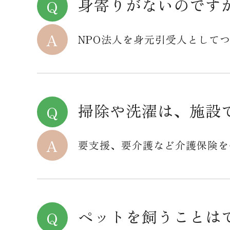
身寄りがないのです
NPO法人を身元引受人として
掃除や洗濯は、施設
要支援、要介護など介護保険を
ペットを飼うことは