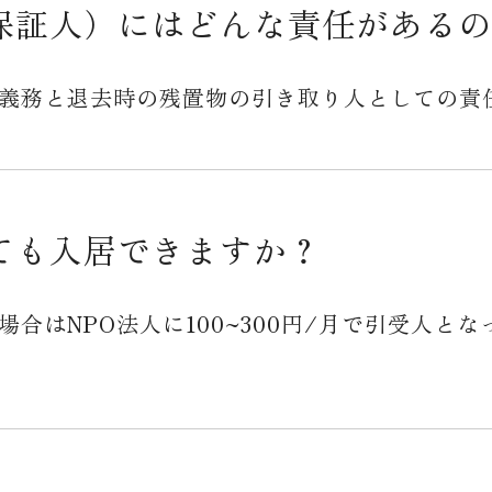
保証人）にはどんな責任があるの
義務と退去時の残置物の引き取り人としての責
ても入居できますか？
合はNPO法人に100~300円/月で引受人と