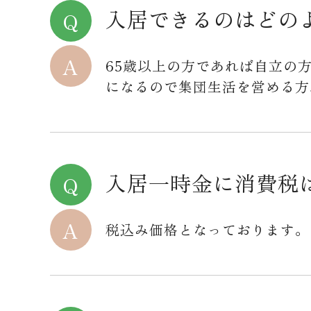
入居できるのはどの
65歳以上の方であれば自立の
になるので集団生活を営める方
入居一時金に消費税
税込み価格となっております。