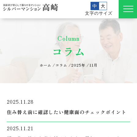
中
大
文字のサイズ
Column
コラム
ホーム
/
コラム
/
2025年
/
11月
2025.11.28
住み替え前に確認したい健康面のチェックポイント
2025.11.21