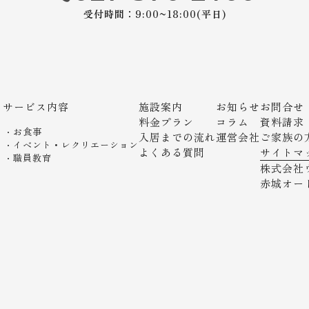
受付時間：9:00~18:00(平日)
サービス内容
施設案内
お知らせ
お問合せ
ト
料金プラン
コラム
資料請求
お食事
入居までの流れ
運営会社
ご家族の
イベント・レクリエーション
よくある質問
サイトマ
職員教育
株式会社
赤城オー