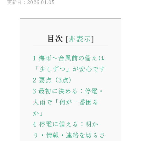
更新日：2026.01.05
目次
[
非表示
]
1
梅雨〜台風前の備えは
「少しずつ」が安心です
2
要点（3点）
3
最初に決める：停電・
大雨で「何が一番困る
か」
4
停電に備える：明か
り・情報・連絡を切らさ