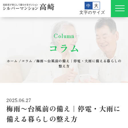
中
大
文字のサイズ
Column
コラム
ホーム
/
コラム
/
梅雨〜台風前の備え｜停電・大雨に備える暮らしの
整え方
2025.06.27
梅雨〜台風前の備え｜停電・大雨に
備える暮らしの整え方