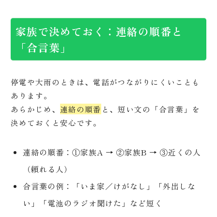
家族で決めておく：連絡の順番と
「合言葉」
停電や大雨のときは、電話がつながりにくいことも
あります。
あらかじめ、
連絡の順番
と、短い文の「合言葉」を
決めておくと安心です。
連絡の順番：①家族A → ②家族B → ③近くの人
（頼れる人）
合言葉の例：「いま家／けがなし」「外出しな
い」「電池のラジオ聞けた」など短く