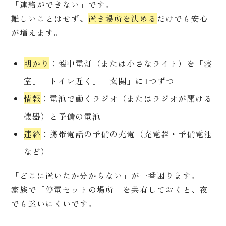
「連絡ができない」です。
難しいことはせず、
置き場所を決める
だけでも安心
が増えます。
明かり
：懐中電灯（または小さなライト）を「寝
室」「トイレ近く」「玄関」に1つずつ
情報
：電池で動くラジオ（またはラジオが聞ける
機器）と予備の電池
連絡
：携帯電話の予備の充電（充電器・予備電池
など）
「どこに置いたか分からない」が一番困ります。
家族で「停電セットの場所」を共有しておくと、夜
でも迷いにくいです。