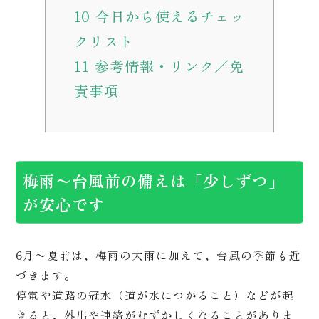
10
今日から使えるチェッ
クリスト
11
参考情報・リンク／免
責事項
梅雨〜台風前の備えは「少しずつ」
が安心です
6月〜夏前は、梅雨の大雨に加えて、台風の季節も近
づきます。
停電や道路の冠水（道が水につかること）などが起
きると、外出や連絡がむずかしくなることがありま