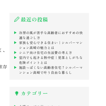
最近の投稿
冷房の風が苦手な高齢者におすすめの快
適な過ごし方
家族も安心できる住まい｜シルバーマン
ション高崎の魅力とは
く、
シニア向け住宅の生活費の考え方
室内でも起きる熱中症｜見落としがちな
危険ポイントとは
依存
施設っぽくない高齢者住宅？シルバーマ
ンション高崎で叶う自由な暮らし
。
カテゴリー