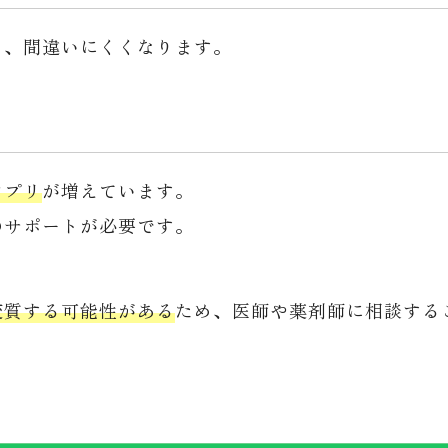
と、間違いにくくなります。
アプリ
が増えています。
のサポートが必要です。
変質する可能性がある
ため、医師や薬剤師に相談する