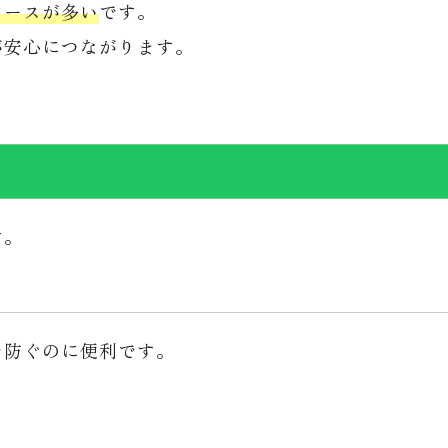
ケースが多い
です。
が安心につながります。
す。
を防ぐのに便利です。