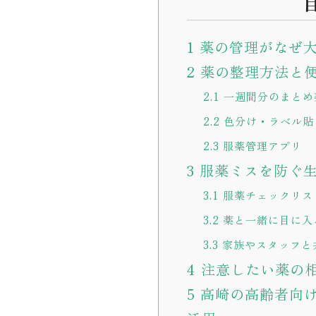
1
薬の管理がなぜ
2
薬の整理方法と
2.1
一週間分のまとめ
2.2
色分け・ラベル貼
2.3
服薬管理アプリ
3
服薬ミスを防ぐ生
3.1
服薬チェックリス
3.2
薬と一緒に目に入
3.3
家族やスタッフと
4
注意したい薬の
5
高崎の高齢者向け