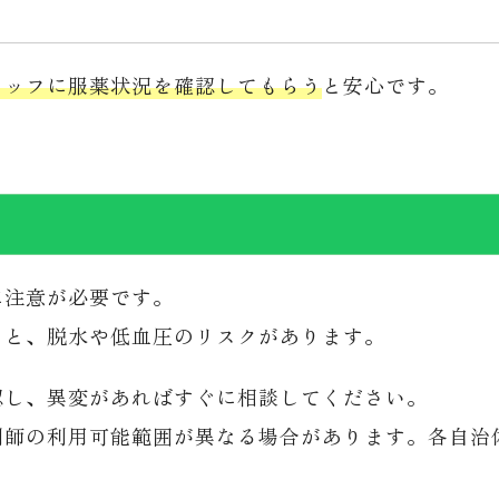
タッフに服薬状況を確認してもらう
と安心です。
に注意が必要です。
ると、脱水や低血圧のリスクがあります。
認し、異変があればすぐに相談してください。
剤師の利用可能範囲が異なる場合があります。各自治