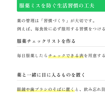
服薬ミスを防ぐ生活習慣の工夫
薬の管理は「習慣づくり」が大切です。
例えば、毎食後に必ず服用する習慣をつけ
服薬チェックリストを作る
毎日服薬したら
チェックできる表
を用意す
薬と一緒に目に入るものを置く
眼鏡や歯ブラシのそばに置く
と、飲み忘れ