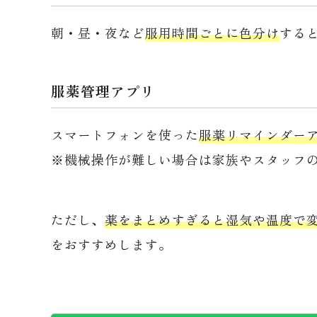
朝・昼・夜など
服用時間ごとに色分け
する
服薬管理アプリ
スマートフォンを使った
服薬リマインダー
※機械操作が難しい場合は家族やスタッフ
ただし、
薬をまとめすぎると湿気や温度で
をおすすめします。