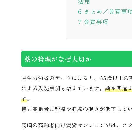
活用
6
まとめ／免責事
7
免責事項
薬の管理がなぜ大切か
厚生労働省のデータによると、65歳以上の
による入院事例も増えています。
薬を間違
す
。
特に高齢者は腎臓や肝臓の働きが低下して
高崎の高齢者向け賃貸マンションでは、ス