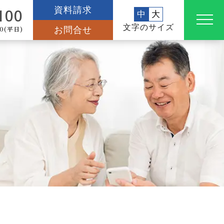
資料請求
100
中
大
文字のサイズ
0(平日)
お問合せ