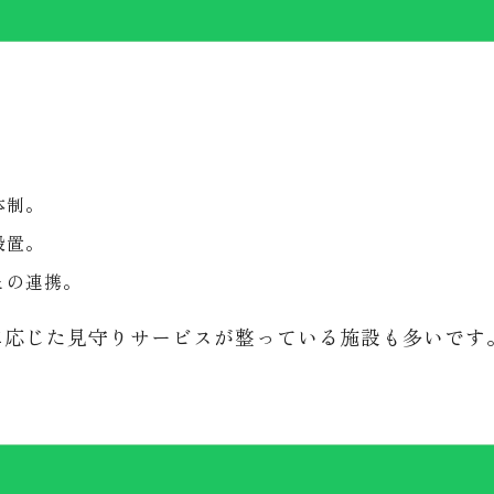
体制。
設置。
との連携。
に応じた見守りサービスが整っている施設も多いです