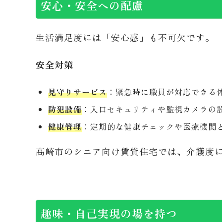
安心・安全への配慮
生活満足度には「安心感」も不可欠です。
安全対策
見守りサービス
：緊急時に職員が対応できる
防犯設備
：入口セキュリティや監視カメラの
健康管理
：定期的な健康チェックや医療機関
高崎市のシニア向け賃貸住宅では、介護度
趣味・自己実現の場を持つ