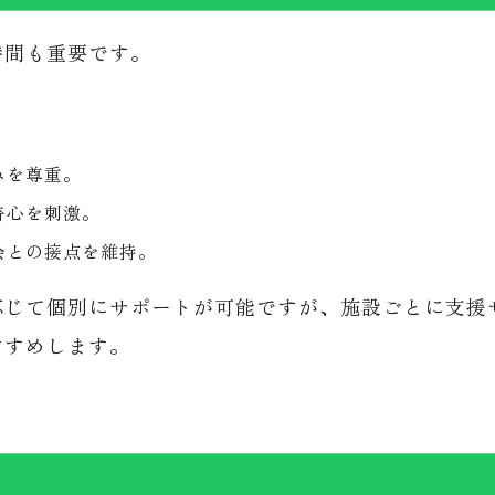
時間も重要です。
みを尊重。
奇心を刺激。
会との接点を維持。
応じて個別にサポートが可能ですが、施設ごとに支援
すすめします。