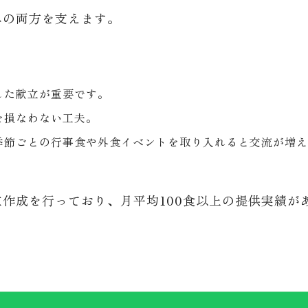
みの両方を支えます。
した献立が重要です。
を損なわない工夫。
季節ごとの行事食や外食イベントを取り入れると交流が増え
作成を行っており、月平均100食以上の提供実績が