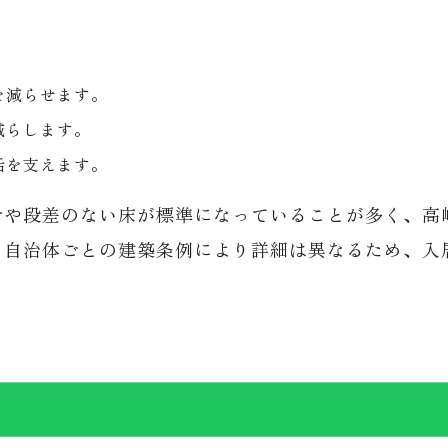
を減らせます。
減らします。
活を支えます。
計や段差のない床が標準になっていることが多く、高
、自治体ごとの建築条例により詳細は異なるため、入