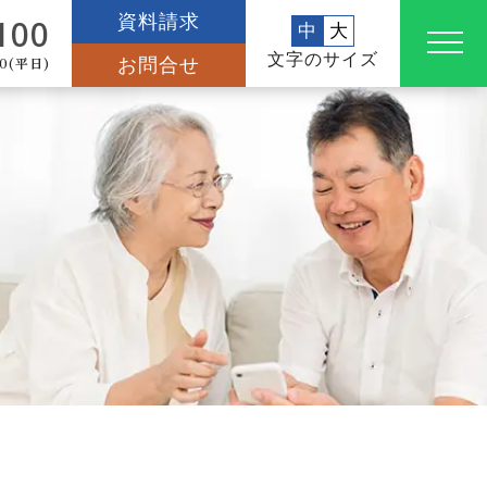
資料請求
100
中
大
文字のサイズ
0(平日)
お問合せ