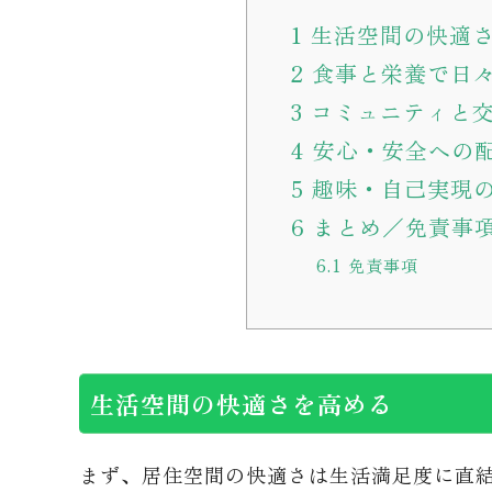
1
生活空間の快適
2
食事と栄養で日
3
コミュニティと
4
安心・安全への
5
趣味・自己実現
6
まとめ／免責事
6.1
免責事項
生活空間の快適さを高める
まず、居住空間の快適さは生活満足度に直