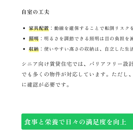
自室の工夫
家具配置
：動線を確保することで転倒リスク
照明
：明るさを調節できる照明は目の負担を
収納
：使いやすい高さの収納は、自立した生
シニア向け賃貸住宅では、バリアフリー設
でも多くの物件が対応しています。ただし
に確認が必要です。
食事と栄養で日々の満足度を向上