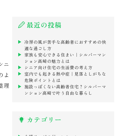
最近の投稿
冷房の風が苦手な高齢者におすすめの快
適な過ごし方
家族も安心できる住まい｜シルバーマン
ション高崎の魅力とは
シニ
シニア向け住宅の生活費の考え方
のよ
室内でも起きる熱中症｜見落としがちな
危険ポイントとは
整理
施設っぽくない高齢者住宅？シルバーマ
ンション高崎で叶う自由な暮らし
カテゴリー